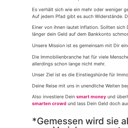
Es verhält sich wie ein mehr oder weniger ge
Auf jedem Pfad gibt es auch Widerstände.
D
Einer von ihnen lautet Inflation. Sollten sic
länger dein Geld auf dem Bankkonto schmort
Unsere Mission ist es gemeinsam mit Dir ei
Die Immobilienbranche hat für viele Mensche
allerdings schon lange nicht mehr.
Unser Ziel ist es die Einstiegshürde für Im
Deine Reise mit uns in unendliche Weiten be
Also investiere Dein
smart money
und überho
smarten crowd
und lass Dein Geld doch auc
*Gemessen wird sie a