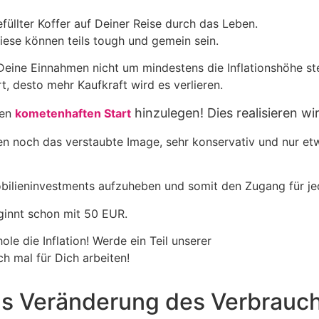
füllter Koffer auf Deiner Reise durch das Leben.
iese können teils tough und gemein sein.
h Deine Einnahmen nicht um mindestens die Inflationshöhe ste
, desto mehr Kaufkraft wird es verlieren.
hinzulegen! Dies realisieren w
nen
kometenhaften Start
n noch das verstaubte Image, sehr konservativ und nur etwa
mobilieninvestments aufzuheben und somit den Zugang für je
ginnt schon mit 50 EUR.
le die Inflation! Werde ein Teil unserer
h mal für Dich arbeiten!
ls Veränderung des Verbrauch