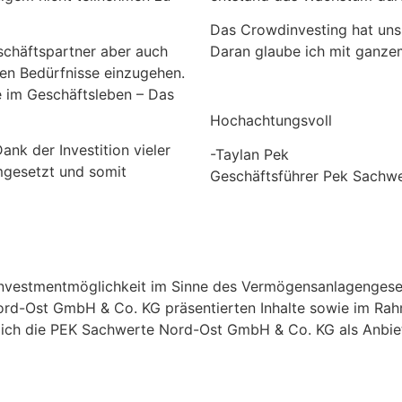
Das Crowdinvesting hat un
schäftspartner aber auch
Daran glaube ich mit ganze
nen Bedürfnisse einzugehen.
e im Geschäftsleben
– Das
Hochachtungsvoll
nk der Investition vieler
-Taylan Pek
mgesetzt und somit
Geschäftsführer Pek Sachw
en Investmentmöglichkeit im Sinne des Vermögensanlagenge
Nord-Ost GmbH & Co. KG präsentierten Inhalte sowie im Ra
ßlich die PEK Sachwerte Nord-Ost GmbH & Co. KG als Anbiet