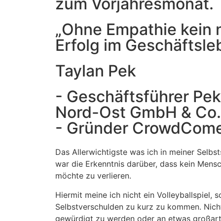
zum Vorjahresmonat.
„Ohne Empathie kein 
Erfolg im Geschäftsle
Taylan Pek
- Geschäftsführer Pe
Nord-Ost GmbH & Co.
- Gründer CrowdCom
Das Allerwichtigste was ich in meiner Selbst
war die Erkenntnis darüber, dass kein Mens
möchte zu verlieren.
Hiermit meine ich nicht ein Volleyballspiel,
Selbstverschulden zu kurz zu kommen. Nicht 
gewürdigt zu werden oder an etwas großart