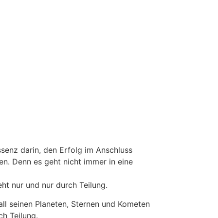
ntessenz darin, den Erfolg im Anschluss
en. Denn es geht nicht immer in eine
t nur und nur durch Teilung.
ll seinen Planeten, Sternen und Kometen
h Teilung.