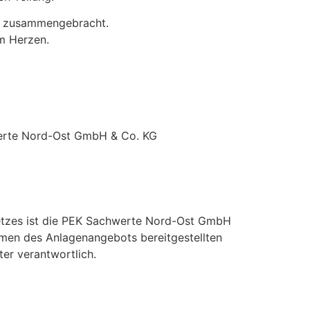
s zusammengebracht.
m Herzen.
erte Nord-Ost GmbH & Co. KG
setzes ist die PEK Sachwerte Nord-Ost GmbH
hmen des Anlagenangebots bereitgestellten
er verantwortlich.