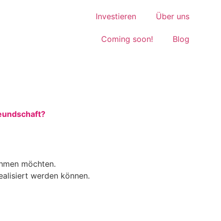
Investieren
Über uns
Coming soon!
Blog
eundschaft?
nehmen möchten.
ealisiert werden können.